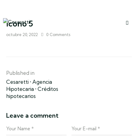
icono 5
octubre 20, 2022
0
Comments
Published in
Cesaretti • Agencia
Hipotecaria • Créditos
hipotecarios
Leave a comment