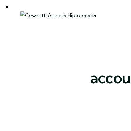
accou