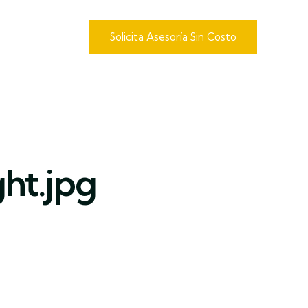
Solicita Asesoría Sin Costo
ht.jpg