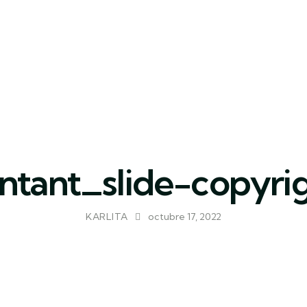
ntant_slide-copyrig
KARLITA
octubre 17, 2022