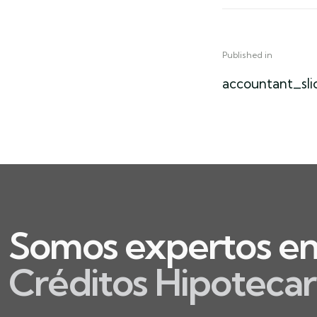
Published in
accountant_sli
Somos expertos en 
Créditos Hipotecar