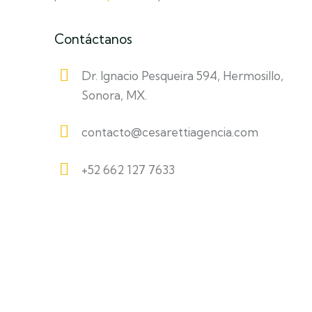
Contáctanos
Dr. Ignacio Pesqueira 594, Hermosillo,
Sonora, MX.
contacto@cesarettiagencia.com
+52 662 127 7633